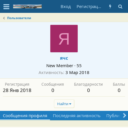
Вход
Регистрация
Пользователи
Я
ячс
New Member
·
55
Активность
3 Мар 2018
Регистрация
Сообщения
Благодарности
Баллы
28 Янв 2018
0
0
0
Найти
Сообщения профиля
Последняя активность
Публикац