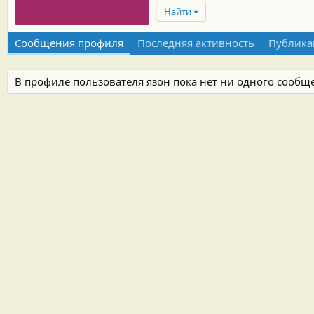
Найти
Сообщения профиля
Последняя активность
Публика
В профиле пользователя язон пока нет ни одного сообщ