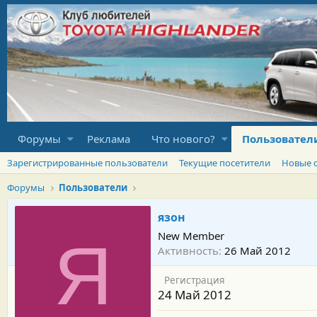
Форумы
Реклама
Что нового?
Пользовател
Зарегистрированные пользователи
Текущие посетители
Новые 
Форумы
Пользователи
язон
New Member
Я
Активность
26 Май 2012
Регистрация
24 Май 2012