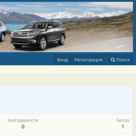
Вход
Регистрация
Поиск
Благодарности
Баллы
0
1