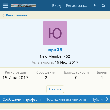
Вход
Регистрация
Пользователи
Ю
юрийЛ
New Member
·
52
Активность
16 Июл 2017
Регистрация
Сообщения
Благодарности
Баллы
15 Июл 2017
2
0
1
Найти
Сообщения профиля
Последняя активность
Публикац