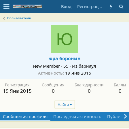
Вход
Регистрация
Пользователи
Ю
юра боронин
New Member
·
55
·
Из
барнаул
Активность
19 Янв 2015
Регистрация
Сообщения
Благодарности
Баллы
19 Янв 2015
0
0
0
Найти
Сообщения профиля
Последняя активность
Публикац