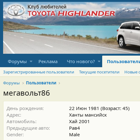
Форумы
Реклама
Что нового?
Пользовател
Зарегистрированные пользователи
Текущие посетители
Новые 
Форумы
Пользователи
мегавольт86
День рождения
22 Июн 1981 (Возраст: 45)
Адрес
Ханты мансийск
Автомобиль
Хай 2001
Предыдущие авто
Рав4
Gender
Male