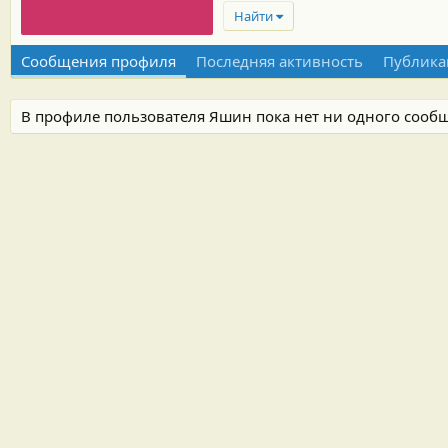
Найти
Сообщения профиля
Последняя активность
Публика
В профиле пользователя Яшин пока нет ни одного сооб