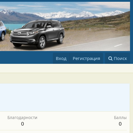
Вход
Регистрация
Поиск
Благодарности
Баллы
0
0