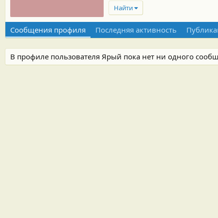
Найти
Сообщения профиля
Последняя активность
Публика
В профиле пользователя Ярый пока нет ни одного сооб