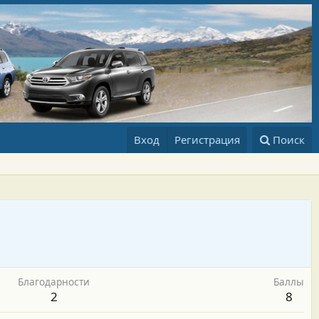
Вход
Регистрация
Поиск
Благодарности
Баллы
2
8