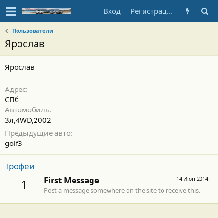
Вход
Регистрация
Пользователи
Ярослав
Ярослав
Адрес
СПб
Автомобиль
3л,4WD,2002
Предыдущие авто
golf3
Трофеи
First Message
14 Июн 2014
1
Post a message somewhere on the site to receive this.