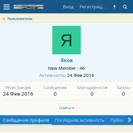
Вход
Регистрация
Пользователи
Я
Яков
New Member
·
46
Активность
24 Фев 2016
Регистрация
Сообщения
Благодарности
Баллы
24 Фев 2016
0
0
0
Найти
Сообщения профиля
Последняя активность
Публикац