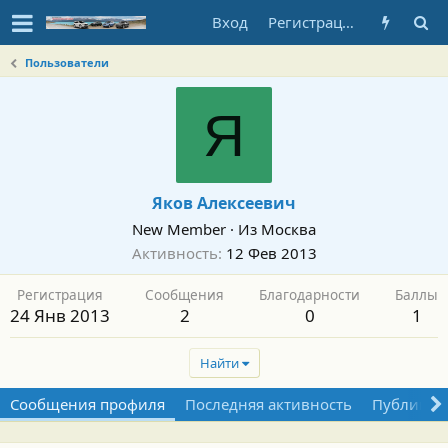
Вход
Регистрация
Пользователи
Я
Яков Алексеевич
New Member
·
Из
Москва
Активность
12 Фев 2013
Регистрация
Сообщения
Благодарности
Баллы
24 Янв 2013
2
0
1
Найти
Сообщения профиля
Последняя активность
Публикац