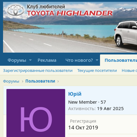
Форумы
Реклама
Что нового?
Пользовател
Зарегистрированные пользователи
Текущие посетители
Новые 
Форумы
Пользователи
Юрiй
New Member
·
57
Ю
Активность
19 Авг 2025
Регистрация
14 Окт 2019