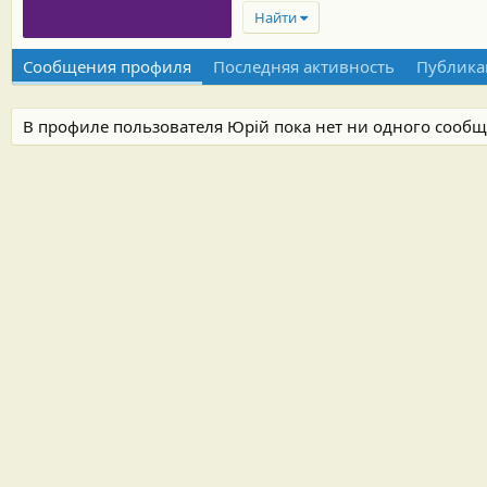
Найти
Сообщения профиля
Последняя активность
Публика
В профиле пользователя Юрiй пока нет ни одного сообщ