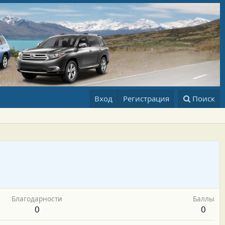
Вход
Регистрация
Поиск
Благодарности
Баллы
0
0