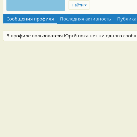
Найти
Сообщения профиля
Последняя активность
Публика
В профиле пользователя Юртй пока нет ни одного сооб