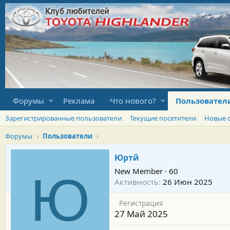
Форумы
Реклама
Что нового?
Пользовател
Зарегистрированные пользователи
Текущие посетители
Новые 
Форумы
Пользователи
Юртй
New Member
·
60
Ю
Активность
26 Июн 2025
Регистрация
27 Май 2025