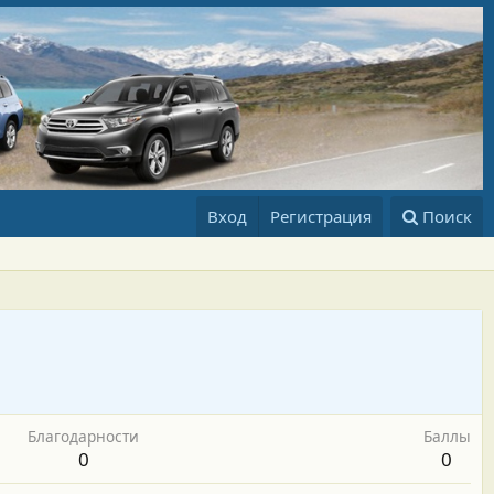
Вход
Регистрация
Поиск
Благодарности
Баллы
0
0