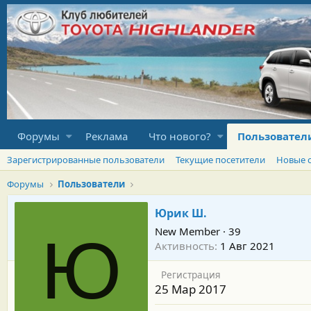
Форумы
Реклама
Что нового?
Пользовател
Зарегистрированные пользователи
Текущие посетители
Новые 
Форумы
Пользователи
Юрик Ш.
New Member
·
39
Ю
Активность
1 Авг 2021
Регистрация
25 Мар 2017