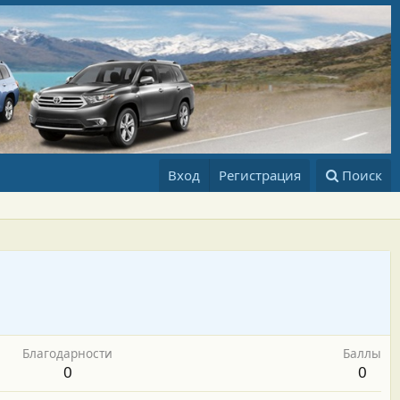
Вход
Регистрация
Поиск
Благодарности
Баллы
0
0