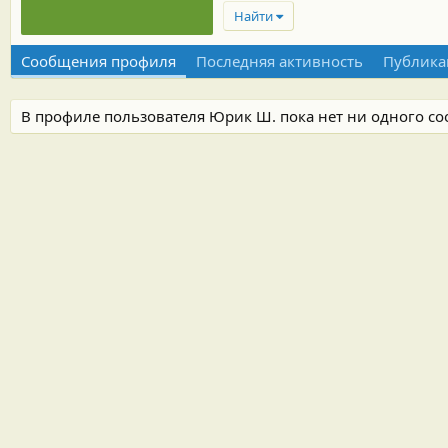
Найти
Сообщения профиля
Последняя активность
Публика
В профиле пользователя Юрик Ш. пока нет ни одного с