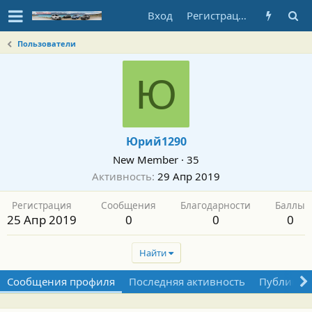
Вход
Регистрация
Пользователи
Ю
Юрий1290
New Member
·
35
Активность
29 Апр 2019
Регистрация
Сообщения
Благодарности
Баллы
25 Апр 2019
0
0
0
Найти
Сообщения профиля
Последняя активность
Публикац