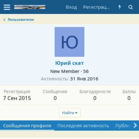
Вход
Регистрация
Пользователи
Ю
Юрий скат
New Member
·
56
Активность
31 Янв 2016
Регистрация
Сообщения
Благодарности
Баллы
7 Сен 2015
0
0
0
Найти
Сообщения профиля
Последняя активность
Публикац