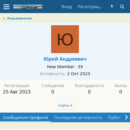
Вход
Регистрация
Пользователи
Ю
Юрий Андреевич
New Member
·
39
Активность
2 Окт 2023
Регистрация
Сообщения
Благодарности
Баллы
25 Авг 2023
0
0
0
Найти
Сообщения профиля
Последняя активность
Публикац