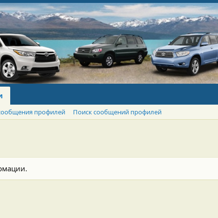
и
сообщения профилей
Поиск сообщений профилей
рмации.