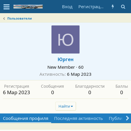
Вход
Регистрация
Пользователи
Ю
Юрген
New Member
·
60
Активность
6 Мар 2023
Регистрация
Сообщения
Благодарности
Баллы
6 Мар 2023
0
0
0
Найти
Сообщения профиля
Последняя активность
Публикац