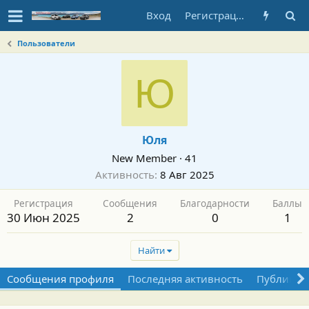
Вход
Регистрация
Пользователи
Ю
Юля
New Member
·
41
Активность
8 Авг 2025
Регистрация
Сообщения
Благодарности
Баллы
30 Июн 2025
2
0
1
Найти
Сообщения профиля
Последняя активность
Публикац