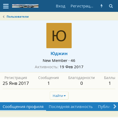
Вход
Регистрация
Пользователи
Ю
Юджин
New Member
·
46
Активность
19 Фев 2017
Регистрация
Сообщения
Благодарности
Баллы
25 Янв 2017
1
0
1
Найти
Сообщения профиля
Последняя активность
Публикац