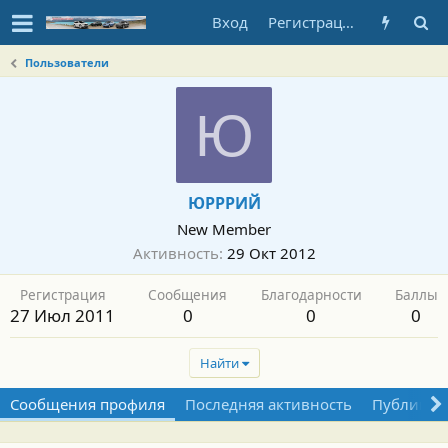
Вход
Регистрация
Пользователи
Ю
ЮРРРИЙ
New Member
Активность
29 Окт 2012
Регистрация
Сообщения
Благодарности
Баллы
27 Июл 2011
0
0
0
Найти
Сообщения профиля
Последняя активность
Публикац