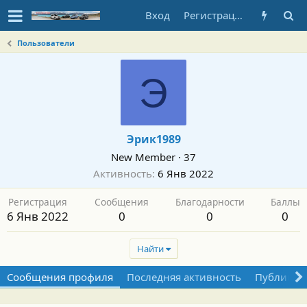
Вход
Регистрация
Пользователи
Э
Эрик1989
New Member
·
37
Активность
6 Янв 2022
Регистрация
Сообщения
Благодарности
Баллы
6 Янв 2022
0
0
0
Найти
Сообщения профиля
Последняя активность
Публикац