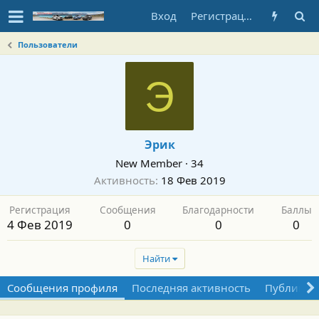
Вход
Регистрация
Пользователи
Э
Эрик
New Member
·
34
Активность
18 Фев 2019
Регистрация
Сообщения
Благодарности
Баллы
4 Фев 2019
0
0
0
Найти
Сообщения профиля
Последняя активность
Публикац