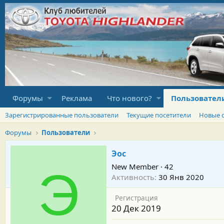
Форумы
Реклама
Что нового?
Пользовател
Зарегистрированные пользователи
Текущие посетители
Новые 
Форумы
Пользователи
Эос
New Member
·
42
Э
Активность
30 Янв 2020
Регистрация
20 Дек 2019