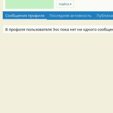
Найти
Сообщения профиля
Последняя активность
Публика
В профиле пользователя Эос пока нет ни одного сообще