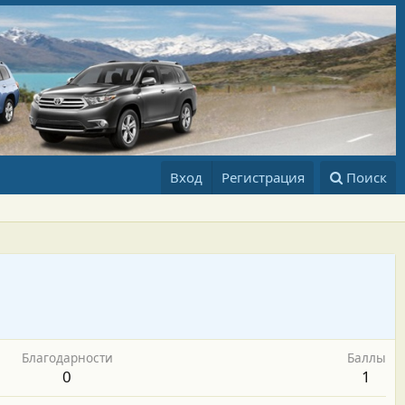
Вход
Регистрация
Поиск
Благодарности
Баллы
0
1