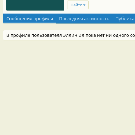
Найти
Сообщения профиля
Последняя активность
Публика
В профиле пользователя Эллин Эл пока нет ни одного с