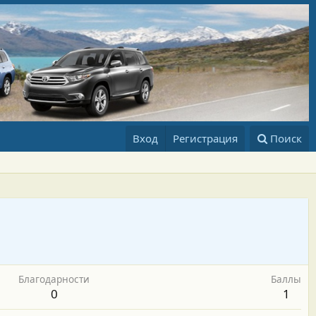
Вход
Регистрация
Поиск
Благодарности
Баллы
0
1