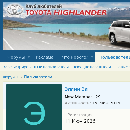
Форумы
Реклама
Что нового?
Пользовател
Зарегистрированные пользователи
Текущие посетители
Новые 
Форумы
Пользователи
Эллин Эл
New Member
·
29
Э
Активность
15 Июн 2026
Регистрация
11 Июн 2026