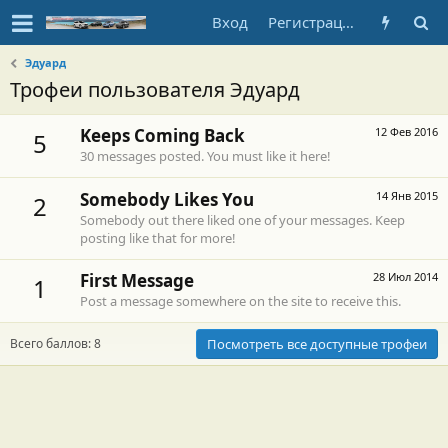
Вход
Регистрация
Эдуард
Трофеи пользователя Эдуард
Keeps Coming Back
12 Фев 2016
5
30 messages posted. You must like it here!
Somebody Likes You
14 Янв 2015
2
Somebody out there liked one of your messages. Keep
posting like that for more!
First Message
28 Июл 2014
1
Post a message somewhere on the site to receive this.
Всего баллов: 8
Посмотреть все доступные трофеи