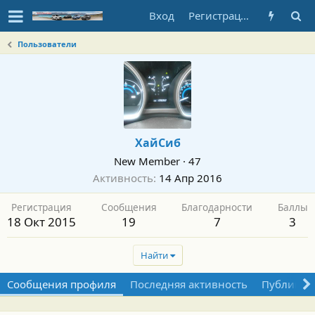
Вход
Регистрация
Пользователи
ХайСиб
New Member
·
47
Активность
14 Апр 2016
Регистрация
Сообщения
Благодарности
Баллы
18 Окт 2015
19
7
3
Найти
Сообщения профиля
Последняя активность
Публикац