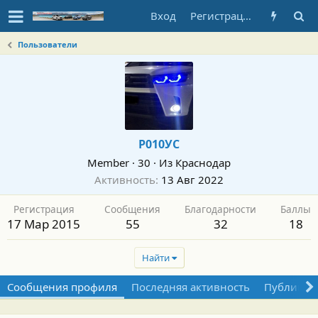
Вход
Регистрация
Пользователи
Р010УС
Member
·
30
·
Из
Краснодар
Активность
13 Авг 2022
Регистрация
Сообщения
Благодарности
Баллы
17 Мар 2015
55
32
18
Найти
Сообщения профиля
Последняя активность
Публикац