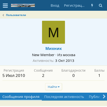
Вход
Регистрация
Пользователи
М
Михник
New Member
·
Из
москва
Активность
3 Окт 2013
Регистрация
Сообщения
Благодарности
Баллы
5 Июл 2010
2
0
1
Найти
Сообщения профиля
Последняя активность
Публикац