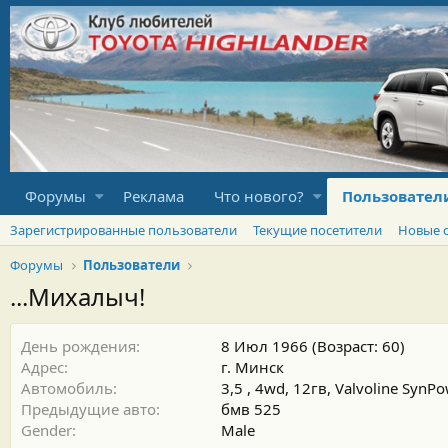
Форумы
Реклама
Что нового?
Пользовател
Зарегистрированные пользователи
Текущие посетители
Новые 
Форумы
Пользователи
...Михалыч!
День рождения
8 Июл 1966 (Возраст: 60)
Адрес
г. Минск
Автомобиль
3,5 , 4wd, 12гв, Valvoline SynP
Предыдущие авто
бмв 525
Gender
Male