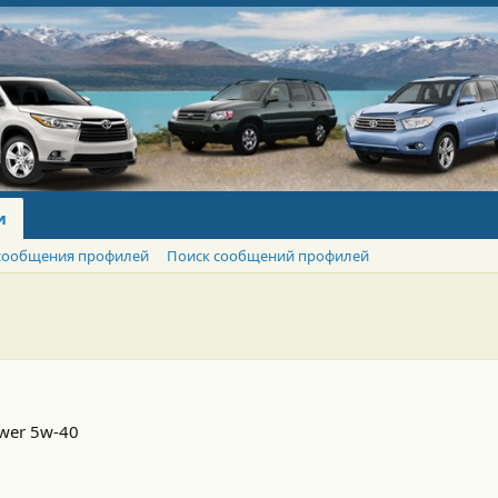
и
сообщения профилей
Поиск сообщений профилей
ower 5w-40