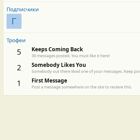
Подписчики
Г
Трофеи
Keeps Coming Back
5
30 messages posted. You must like it here!
Somebody Likes You
2
Somebody out there liked one of your messages. Keep post
First Message
1
Post a message somewhere on the site to receive this.