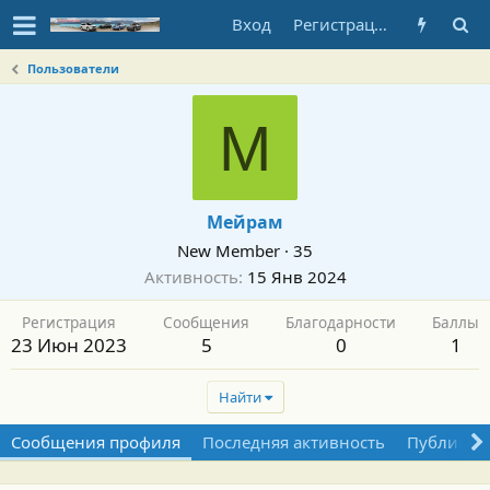
Вход
Регистрация
Пользователи
М
Мейрам
New Member
·
35
Активность
15 Янв 2024
Регистрация
Сообщения
Благодарности
Баллы
23 Июн 2023
5
0
1
Найти
Сообщения профиля
Последняя активность
Публикац