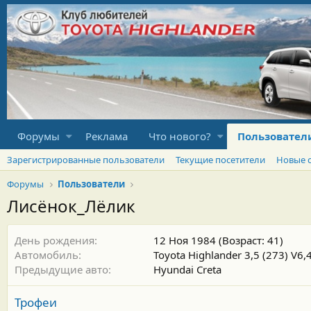
Форумы
Реклама
Что нового?
Пользовател
Зарегистрированные пользователи
Текущие посетители
Новые 
Форумы
Пользователи
Лисёнок_Лёлик
День рождения
12 Ноя 1984 (Возраст: 41)
Автомобиль
Toyota Highlander 3,5 (273) V6
Предыдущие авто
Hyundai Creta
Трофеи