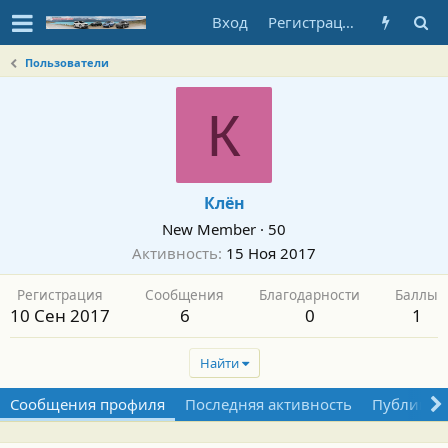
Вход
Регистрация
Пользователи
К
Клён
New Member
·
50
Активность
15 Ноя 2017
Регистрация
Сообщения
Благодарности
Баллы
10 Сен 2017
6
0
1
Найти
Сообщения профиля
Последняя активность
Публикац