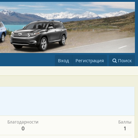
Вход
Регистрация
Поиск
Благодарности
Баллы
0
1