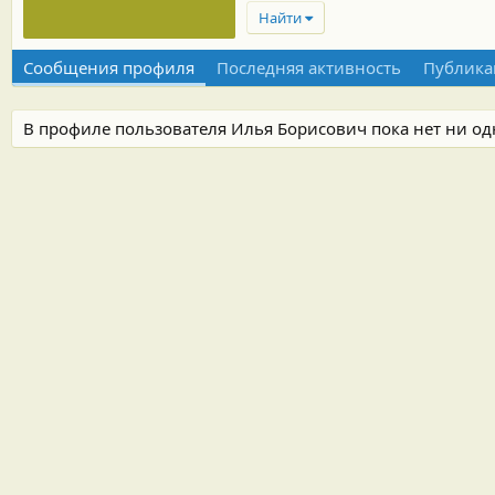
Найти
Сообщения профиля
Последняя активность
Публика
В профиле пользователя Илья Борисович пока нет ни о