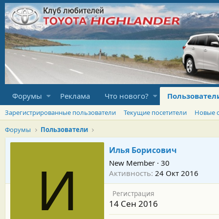
Форумы
Реклама
Что нового?
Пользовател
Зарегистрированные пользователи
Текущие посетители
Новые 
Форумы
Пользователи
Илья Борисович
New Member
·
30
И
Активность
24 Окт 2016
Регистрация
14 Сен 2016