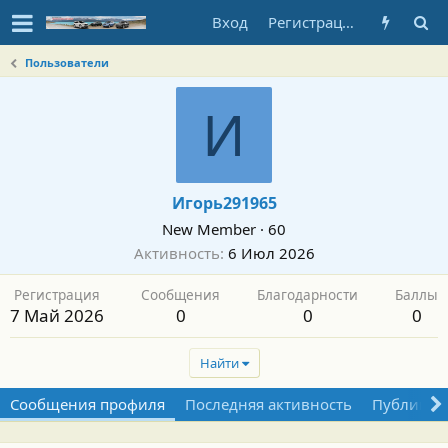
Вход
Регистрация
Пользователи
И
Игорь291965
New Member
·
60
Активность
6 Июл 2026
Регистрация
Сообщения
Благодарности
Баллы
7 Май 2026
0
0
0
Найти
Сообщения профиля
Последняя активность
Публикац