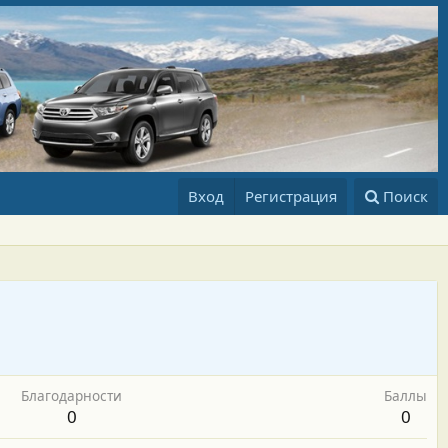
Вход
Регистрация
Поиск
Благодарности
Баллы
0
0