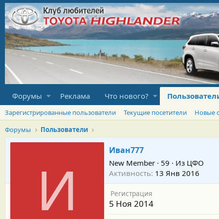
Форумы
Реклама
Что нового?
Пользовател
Зарегистрированные пользователи
Текущие посетители
Новые 
Форумы
Пользователи
Иван777
New Member
·
59
·
Из
ЦФО
И
Активность
13 Янв 2016
Регистрация
5 Ноя 2014