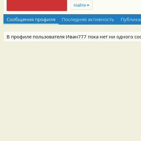
Найти
Сообщения профиля
Последняя активность
Публика
В профиле пользователя Иван777 пока нет ни одного с