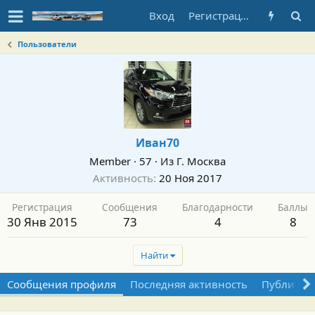
Вход
Регистрация
Пользователи
Иван70
Member
·
57
·
Из
Г. Москва
Активность
20 Ноя 2017
Регистрация
Сообщения
Благодарности
Баллы
30 Янв 2015
73
4
8
Найти
Сообщения профиля
Последняя активность
Публикац