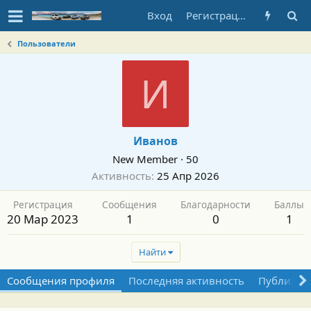
Вход
Регистрация
Пользователи
И
Иванов
New Member
·
50
Активность
25 Апр 2026
Регистрация
Сообщения
Благодарности
Баллы
20 Мар 2023
1
0
1
Найти
Сообщения профиля
Последняя активность
Публикац