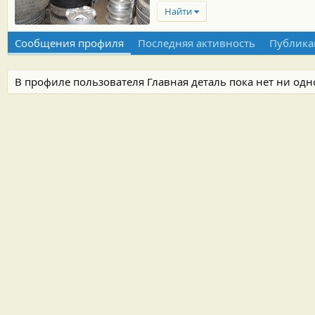
Найти
Сообщения профиля
Последняя активность
Публика
В профиле пользователя Главная деталь пока нет ни од