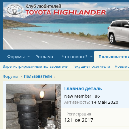
Форумы
Реклама
Что нового?
Пользовател
Зарегистрированные пользователи
Текущие посетители
Новые 
Форумы
Пользователи
Главная деталь
New Member
·
86
Активность
14 Май 2020
Регистрация
12 Ноя 2017