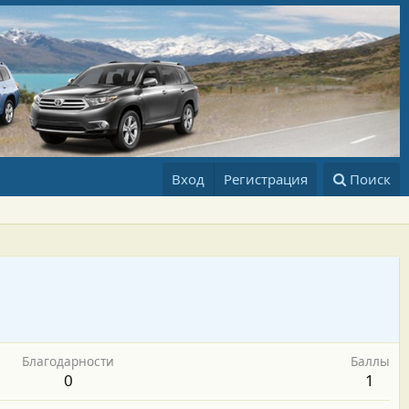
Вход
Регистрация
Поиск
Благодарности
Баллы
0
1