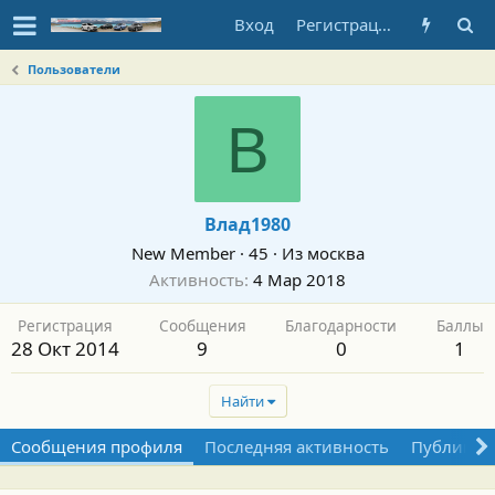
Вход
Регистрация
Пользователи
В
Влад1980
New Member
·
45
·
Из
москва
Активность
4 Мар 2018
Регистрация
Сообщения
Благодарности
Баллы
28 Окт 2014
9
0
1
Найти
Сообщения профиля
Последняя активность
Публикац