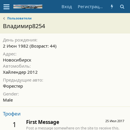
Вход
Регистрация
Пользователи
Владимир8254
День рождения
2 Июн 1982 (Возраст: 44)
Адрес
Новосибирск
Автомобиль
Хайлендер 2012
Предыдущие авто
Форестер
Gender
Male
Трофеи
First Message
25 Июл 2017
1
Post a message somewhere on the site to receive this.