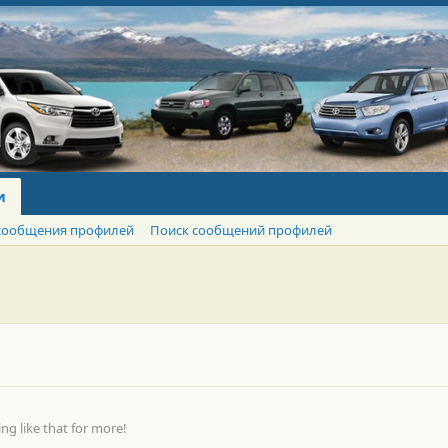
и
сообщения профилей
Поиск сообщений профилей
g like that for more!