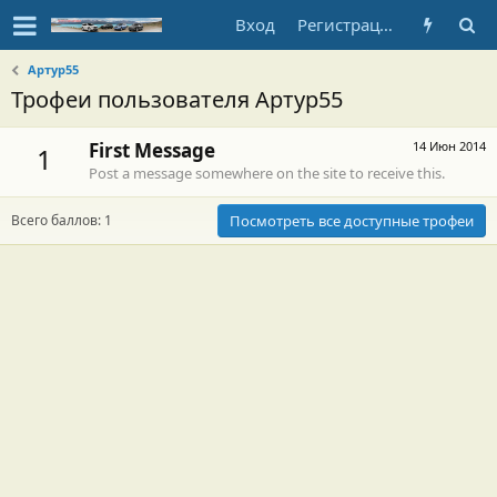
Вход
Регистрация
Артур55
Трофеи пользователя Артур55
First Message
14 Июн 2014
1
Post a message somewhere on the site to receive this.
Всего баллов: 1
Посмотреть все доступные трофеи