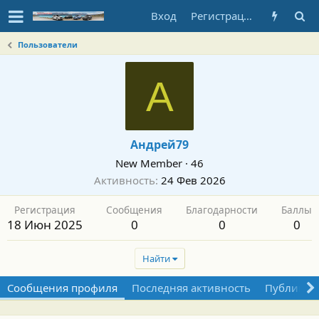
Вход
Регистрация
Пользователи
А
Андрей79
New Member
·
46
Активность
24 Фев 2026
Регистрация
Сообщения
Благодарности
Баллы
18 Июн 2025
0
0
0
Найти
Сообщения профиля
Последняя активность
Публикац