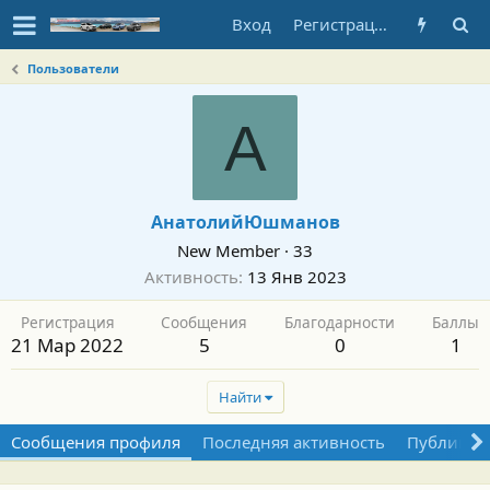
Вход
Регистрация
Пользователи
А
АнатолийЮшманов
New Member
·
33
Активность
13 Янв 2023
Регистрация
Сообщения
Благодарности
Баллы
21 Мар 2022
5
0
1
Найти
Сообщения профиля
Последняя активность
Публикац