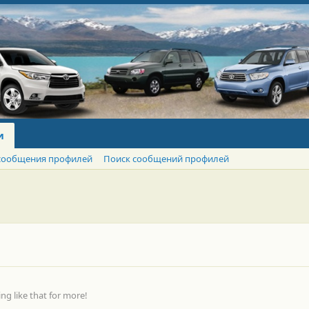
и
сообщения профилей
Поиск сообщений профилей
g like that for more!