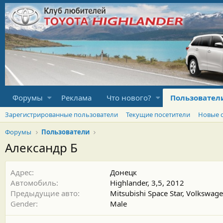
Форумы
Реклама
Что нового?
Пользовател
Зарегистрированные пользователи
Текущие посетители
Новые 
Форумы
Пользователи
Александр Б
Адрес
Донецк
Автомобиль
Highlander, 3,5, 2012
Предыдущие авто
Mitsubishi Space Star, Volkswag
Gender
Male