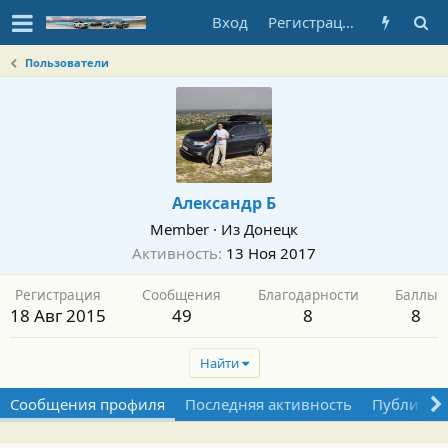
Вход
Регистрация
Пользователи
Александр Б
Member
·
Из
Донецк
Активность
13 Ноя 2017
Регистрация
Сообщения
Благодарности
Баллы
18 Авг 2015
49
8
8
Найти
Сообщения профиля
Последняя активность
Публикац