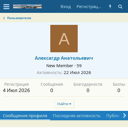
Вход
Регистрация
Пользователи
А
Алексагдр Анатольевич
New Member
·
59
Активность
22 Июл 2026
Регистрация
Сообщения
Благодарности
Баллы
4 Июл 2026
0
0
0
Найти
Сообщения профиля
Последняя активность
Публикац