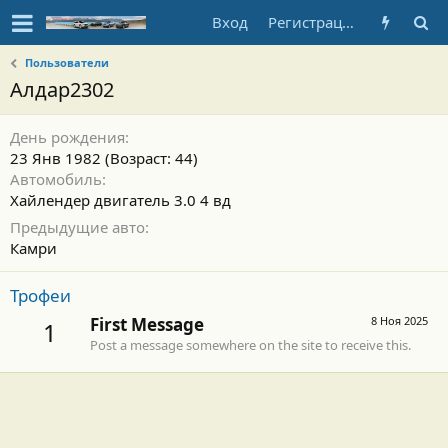
Вход
Регистрация
Пользователи
Алдар2302
День рождения
23 Янв 1982 (Возраст: 44)
Автомобиль
Хайлендер двигатель 3.0 4 вд
Предыдущие авто
Камри
Трофеи
First Message
8 Ноя 2025
1
Post a message somewhere on the site to receive this.